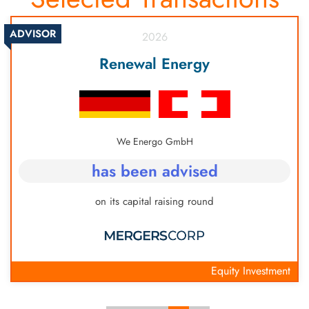
ADVISOR
2026
Renewal Energy
We Energo GmbH
has been advised
on its capital raising round
Equity Investment