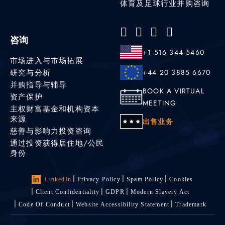
体育及足球行业并购咨询
咨询
+1 516 344 5460
市场进入与市场拓展
研究与分析
+44 20 3885 6670
并购指导与辅导
BOOK A VIRTUAL
资产保护
MEETING
主权财富基金和机构资本
来源
出售业务
慈善与影响力投资咨询
通过投资获得居住地/公民
身份
LinkedIn
Privacy Policy
Spam Policy
Cookies
Client Confidentiality
GDPR
Modern Slavery Act
Code Of Conduct
Website Accessibility Statement
Trademark