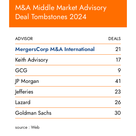
M&A Middle Market Advisory
Deal Tombstones 2024
ADVISOR
DEALS
MergersCorp M&A International
21
Keith Advisory
17
GCG
9
JP Morgan
41
Jefferies
23
Lazard
26
Goldman Sachs
30
source : Web