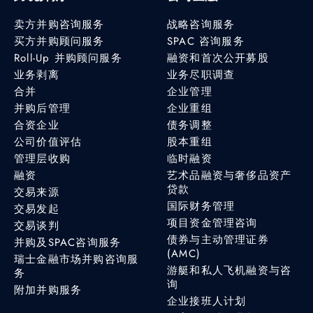
卖方并购咨询服务
战略咨询服务
买方并购顾问服务
SPAC 咨询服务
Roll-Up 并购顾问服务
融资和首次公开募股
业务剥离
业务尽职调查
合并
企业管理
并购后管理
企业重组
合资企业
债务调整
公司价值评估
股本重组
管理层收购
临时融资
融资
艺术品融资与奢侈品资产
贷款
交易来源
国际财务管理
交易发起
项目资金管理咨询
交易谈判
债券与主动管理证券
并购及SPAC咨询服务
(AMC)
瑞士金融市场并购咨询服
游艇和私人飞机融资与咨
务
询
附加并购服务
企业接班人计划