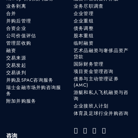
业务剥离
业务尽职调查
合并
企业管理
并购后管理
企业重组
合资企业
债务调整
公司价值评估
股本重组
管理层收购
临时融资
融资
艺术品融资与奢侈品资产
贷款
交易来源
国际财务管理
交易发起
项目资金管理咨询
交易谈判
债券与主动管理证券
并购及SPAC咨询服务
(AMC)
瑞士金融市场并购咨询服
游艇和私人飞机融资与咨
务
询
附加并购服务
企业接班人计划
体育及足球行业并购咨询
咨询