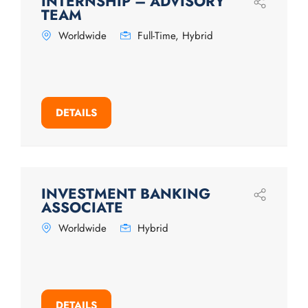
INTERNSHIP – ADVISORY
TEAM
Worldwide
Full-Time, Hybrid
DETAILS
INVESTMENT BANKING
ASSOCIATE
Worldwide
Hybrid
DETAILS