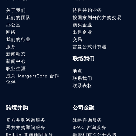
关于我们
待售并购业务
我们的团队
按国家划分的并购交易
办公室
购买企业
网络
出售企业
我们的行业
交易
服务
雷曼公式计算器
新闻动态
联络我们
新闻中心
职业生涯
地点
成为 MergersCorp 合作
联系我们
伙伴
联系表格
跨境并购
公司金融
卖方并购咨询服务
战略咨询服务
买方并购顾问服务
SPAC 咨询服务
Roll-Up 并购顾问服务
融资和首次公开募股