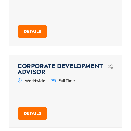
DETAILS
CORPORATE DEVELOPMENT
ADVISOR
Worldwide
Full-Time
DETAILS