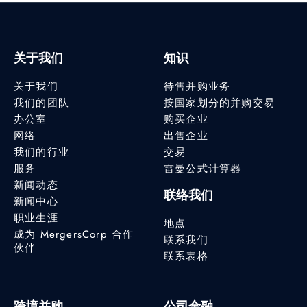
关于我们
知识
关于我们
待售并购业务
我们的团队
按国家划分的并购交易
办公室
购买企业
网络
出售企业
我们的行业
交易
服务
雷曼公式计算器
新闻动态
联络我们
新闻中心
职业生涯
地点
成为 MergersCorp 合作
联系我们
伙伴
联系表格
跨境并购
公司金融