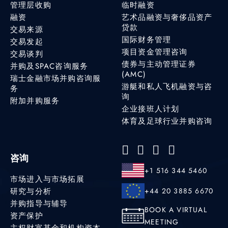
管理层收购
临时融资
融资
艺术品融资与奢侈品资产
贷款
交易来源
国际财务管理
交易发起
项目资金管理咨询
交易谈判
债券与主动管理证券
并购及SPAC咨询服务
(AMC)
瑞士金融市场并购咨询服
游艇和私人飞机融资与咨
务
询
附加并购服务
企业接班人计划
体育及足球行业并购咨询
咨询
+1 516 344 5460
市场进入与市场拓展
研究与分析
+44 20 3885 6670
并购指导与辅导
BOOK A VIRTUAL
资产保护
MEETING
主权财富基金和机构资本