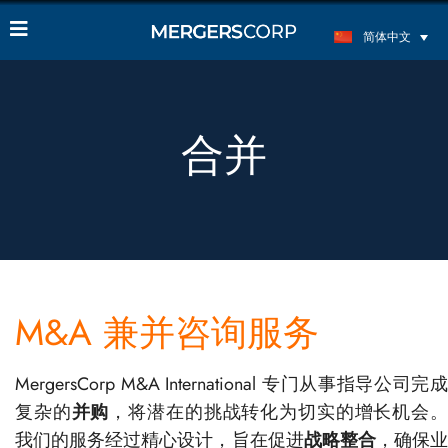
简体中文
合并
M&A 兼并咨询服务
MergersCorp M&A International 专门从事指导公司完成
复杂的
并购
，将潜在的挑战转化为切实的增长机会
我们的服务经过精心设计，旨在促进
战略整合
，确保