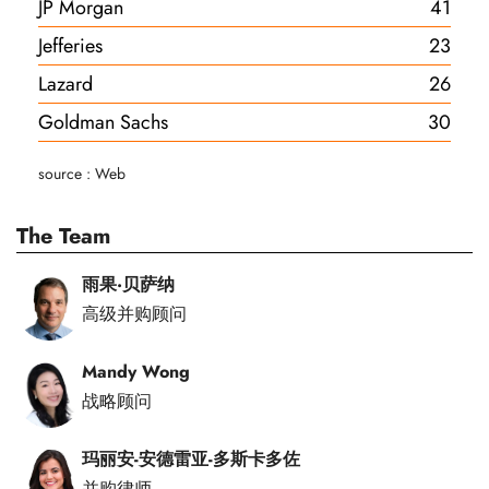
JP Morgan
41
Jefferies
23
Lazard
26
Goldman Sachs
30
source : Web
The Team
雨果·贝萨纳
高级并购顾问
Mandy Wong
战略顾问
玛丽安-安德雷亚-多斯卡多佐
并购律师