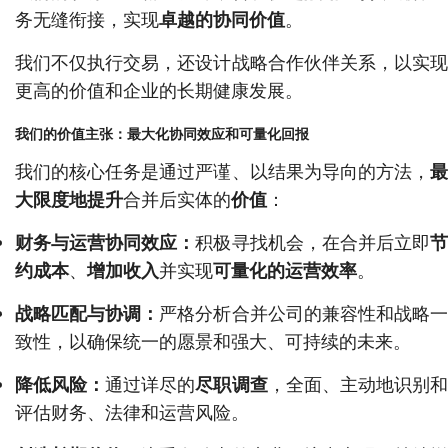
务无缝衔接，实现
卓越的协同价值
。
我们不仅执行交易，还设计战略合作伙伴关系，以实现
更高的价值和企业的长期健康发展。
我们的价值主张：最大化协同效应和可量化回报
我们的核心任务是通过严谨、以结果为导向的方法，
最
大限度地提升
合并后实体的
价值
：
财务与运营协同效应：
积极寻找机会，在合并后立即
约成本
、
增加收入
并实现
可量化的运营效率
。
战略匹配与协调：
严格分析合并公司的兼容性和战略
致性，以确保统一的愿景和强大、可持续的未来。
降低风险：
通过详尽的
尽职调查
，全面、主动地识别
评估财务、法律和运营风险。