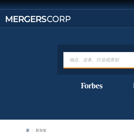
家
新加坡