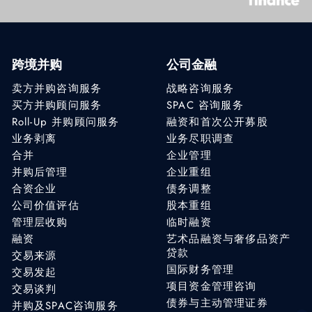
跨境并购
公司金融
卖方并购咨询服务
战略咨询服务
买方并购顾问服务
SPAC 咨询服务
Roll-Up 并购顾问服务
融资和首次公开募股
业务剥离
业务尽职调查
合并
企业管理
并购后管理
企业重组
合资企业
债务调整
公司价值评估
股本重组
管理层收购
临时融资
融资
艺术品融资与奢侈品资产
贷款
交易来源
国际财务管理
交易发起
项目资金管理咨询
交易谈判
债券与主动管理证券
并购及SPAC咨询服务