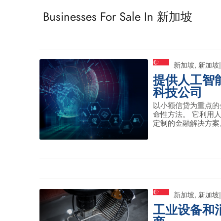
Businesses For Sale In 新加坡
新加坡
,
新加坡
|
提供人工智
科技公司
以小额信贷为重点的
命性方法。 它利用
定制的金融解决方案。
新加坡
,
新加坡
|
工业设备和