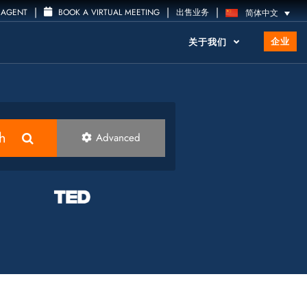
|
|
|
 AGENT
BOOK A VIRTUAL MEETING
出售业务
简体中文
企业
关于我们
h
Advanced