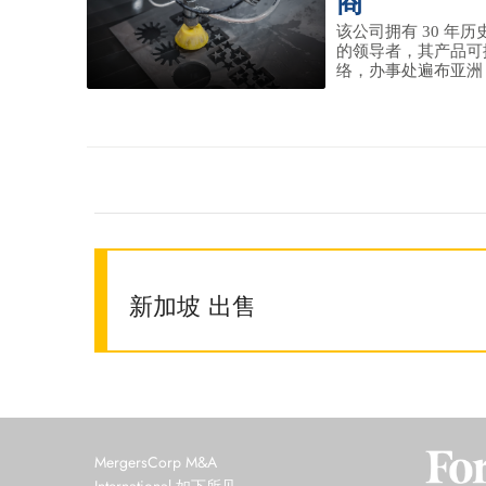
商
该公司拥有 30 年
的领导者，其产品可
络，办事处遍布亚洲，
新加坡 出售
MergersCorp M&A