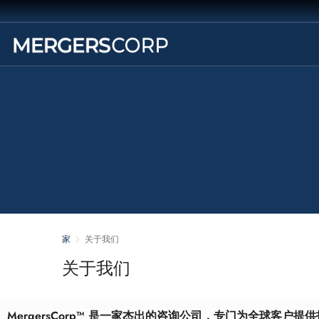
家
关于我们
关于我们
MergersCorp™ 是一家杰出的咨询公司，专门为全球客户提