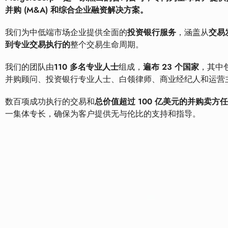
并购 (M&A) 和综合企业融资解决方案。
我们为中低端市场企业提供全面的
投资银行服务
，涵盖从
交易
到专业交易执行的
整个交易生命周期。
我们的团队由
110 多名专业人士
组成，
遍布 23 个国家
，其中
并购顾问、投资银行专业人士、白领律师、商业经纪人和运营
数百项成功执行的交易和
总价值超过 100 亿美元的并购卖方
一集体专长，确保为客户提供无与伦比的支持和指导。