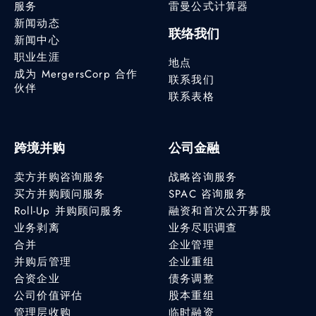
服务
雷曼公式计算器
新闻动态
联络我们
新闻中心
职业生涯
地点
成为 MergersCorp 合作
联系我们
伙伴
联系表格
跨境并购
公司金融
卖方并购咨询服务
战略咨询服务
买方并购顾问服务
SPAC 咨询服务
Roll-Up 并购顾问服务
融资和首次公开募股
业务剥离
业务尽职调查
合并
企业管理
并购后管理
企业重组
合资企业
债务调整
公司价值评估
股本重组
管理层收购
临时融资