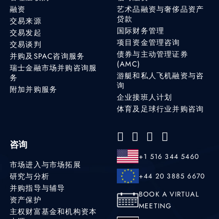
融资
艺术品融资与奢侈品资产
贷款
交易来源
国际财务管理
交易发起
项目资金管理咨询
交易谈判
债券与主动管理证券
并购及SPAC咨询服务
(AMC)
瑞士金融市场并购咨询服
游艇和私人飞机融资与咨
务
询
附加并购服务
企业接班人计划
体育及足球行业并购咨询
咨询
+1 516 344 5460
市场进入与市场拓展
研究与分析
+44 20 3885 6670
并购指导与辅导
BOOK A VIRTUAL
资产保护
MEETING
主权财富基金和机构资本