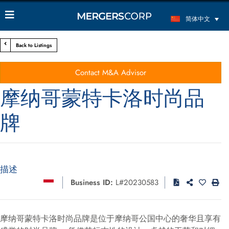
简体中文
Back to Listings
Contact M&A Advisor
摩纳哥蒙特卡洛时尚品
牌
描述
Business ID:
L#20230583
摩纳哥蒙特卡洛时尚品牌是位于摩纳哥公国中心的奢华且享有