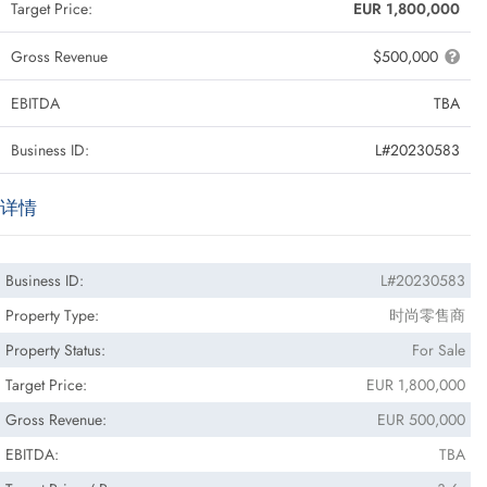
Target Price:
EUR 1,800,000
Gross Revenue
$500,000
EBITDA
TBA
Business ID:
L#20230583
详情
Business ID:
L#20230583
Property Type:
时尚零售商
Property Status:
For Sale
Target Price:
EUR 1,800,000
Gross Revenue:
EUR 500,000
EBITDA:
TBA