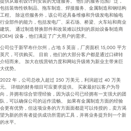
提供从最初设计到安装的无缝服务。 他们的服务范围广泛，
包括装饰性铁制品、拖车制造、焊接服务、金属制造和钢结构
工程。 除这些服务外，该公司还具备维修和升级发电和输电
行业部件的能力，包括发电厂、采石场、桥梁、火车站和商业
建筑。 通过制造替换部件和改装难以找到的原始设备制造商
(OEM) 设备，他们满足了广大用户的需求。
公司位于新罕布什尔州，占地 5 英亩，厂房面积 15,000 平方
英尺，可供购买。 目前，他们的大部分客户都是通过口碑转
介绍而来。 加大在线营销力度和网站升级将为新业主带来巨
大优势。
2022 年，公司总收入超过 250 万美元，利润超过 40 万美
元。 详细的财务细目可应要求提供。 买家最好以客户为导
向，并拥有综合管理经验，因为该公司已经拥有一支强大的团
队，可以确保公司的运作流畅。 如果有金属制造方面的经验
会更有优势，但这项业务的方方面面都是可以传授的，卖方渴
望为新的所有者提供成功所需的工具，并将业务提升到一个新
的水平。