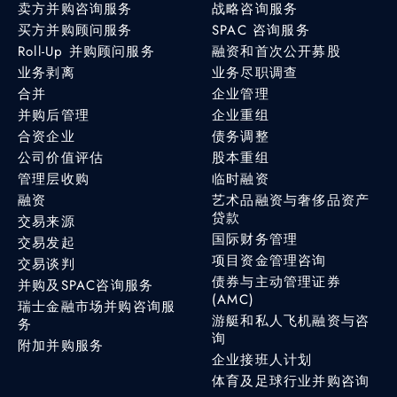
卖方并购咨询服务
战略咨询服务
买方并购顾问服务
SPAC 咨询服务
Roll-Up 并购顾问服务
融资和首次公开募股
业务剥离
业务尽职调查
合并
企业管理
并购后管理
企业重组
合资企业
债务调整
公司价值评估
股本重组
管理层收购
临时融资
融资
艺术品融资与奢侈品资产
贷款
交易来源
国际财务管理
交易发起
项目资金管理咨询
交易谈判
债券与主动管理证券
并购及SPAC咨询服务
(AMC)
瑞士金融市场并购咨询服
游艇和私人飞机融资与咨
务
询
附加并购服务
企业接班人计划
体育及足球行业并购咨询