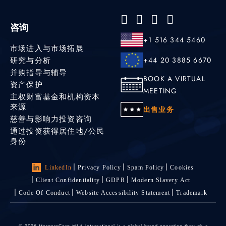
咨询
+1 516 344 5460
市场进入与市场拓展
研究与分析
+44 20 3885 6670
并购指导与辅导
BOOK A VIRTUAL
资产保护
MEETING
主权财富基金和机构资本
来源
出售业务
慈善与影响力投资咨询
通过投资获得居住地/公民
身份
LinkedIn
Privacy Policy
Spam Policy
Cookies
Client Confidentiality
GDPR
Modern Slavery Act
Code Of Conduct
Website Accessibility Statement
Trademark
© 2025 MergersCorp M&A International is a global brand operating through a