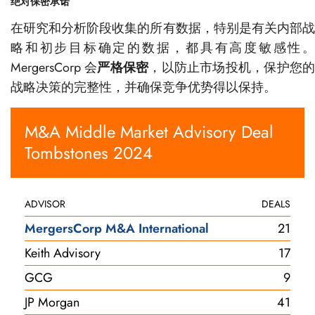
绝对保密承诺
在研究和分析阶段收集的所有数据，特别是有关内部战
略和初步目标确定的数据，都具有高度敏感性。
MergersCorp 会
严格保密
，以防止市场投机，保护您
战略决策的完整性，并确保竞争优势得以保持。
M&A Middle Market Advisory Deal
Tombstones 2024
ADVISOR
DEALS
MergersCorp M&A International
21
Keith Advisory
17
GCG
9
JP Morgan
41