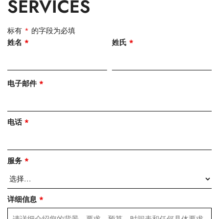
SERVICES
标有
*
的字段为必填
姓名
*
姓氏
*
电子邮件
*
电话
*
服务
*
详细信息
*