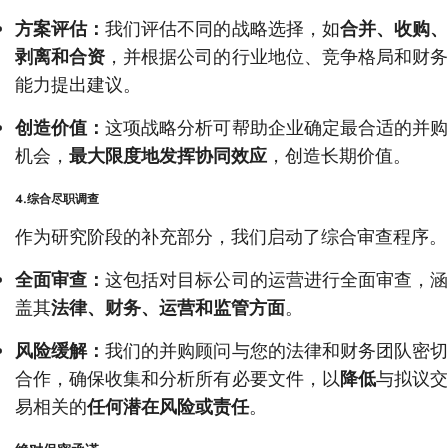
方案评估：
我们评估不同的战略选择，如
合并、收购
剥离和合资
，并根据公司的行业地位、竞争格局和财
能力提出建议。
创造价值：
这项战略分析可帮助企业确定最合适的并
机会，
最大限度地发挥协同效应
，创造长期价值。
4.综合尽职调查
作为研究阶段的补充部分，我们启动了综合审查程序。
全面审查：
这包括对目标公司的运营进行全面审查，
盖其
法律、财务、运营和监管方面
。
风险缓解：
我们的并购顾问与您的法律和财务团队密
合作，确保收集和分析所有必要文件，以
降低
与拟议
易相关的
任何潜在风险或责任
。