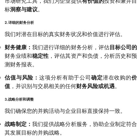
市场研究工具，我们为企业提供
有价值的
投资和兼并
标
洞察与建议
。
2.详细的财务分析
我们对潜在目标的真实财务状况和价值进行评估。
财务健康：
我们进行详细的财务分析，评估
目标公司
财务业绩和
稳定性
，评估其资产和负债，分析历史和
测财务报表。
估值与风险：
这项分析有助于公司
确定
潜在收购的
值
，并识别与交易相关的任何
财务风险或机遇
。
3.战略分析和调整
我们确保您的并购活动与企业目标直接保持一致。
战略制定：
我们提供战略分析服务，协助企业制定符
其发展目标的并购战略。