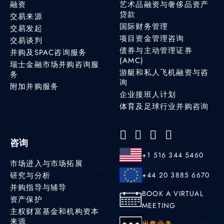
融资
艺术品融资与奢侈品资产
贷款
交易来源
国际财务管理
交易发起
项目资金管理咨询
交易谈判
债券与主动管理证券
并购及SPAC咨询服务
(AMC)
瑞士金融市场并购咨询服
游艇和私人飞机融资与咨
务
询
附加并购服务
企业接班人计划
体育及足球行业并购咨询
咨询
+1 516 344 5460
市场进入与市场拓展
研究与分析
+44 20 3885 6670
并购指导与辅导
BOOK A VIRTUAL
资产保护
MEETING
主权财富基金和机构资本
来源
出售业务