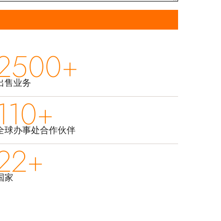
2500+
出售业务
110+
全球办事处合作伙伴
22+
国家