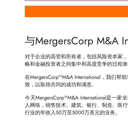
与MergersCorp M&A In
对于企业的高管和所有者，包括风险资本家，
略和金融投资者之间集中和高度竞争的过程来
在MergersCorp™M&A Internatio
致，以取得共同的成功和满意。
今天MergersCorp™M&A Internatio
人网络，销售技术、建筑、银行、制造、医疗
行业的年收入50万至5000万美元的业务。