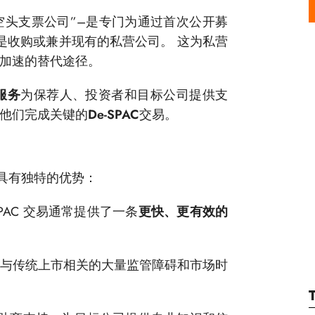
“空头支票公司”–是专门为通过首次公开募
是收购或兼并现有的私营公司。 这为私营
加速的替代途径。
询服务
为保荐人、投资者和目标公司提供支
他们完成关键的
De-SPAC
交易。
它们具有独特的优势：
AC 交易通常提供了一条
更快、更有效的
与传统上市相关的大量监管障碍和市场时