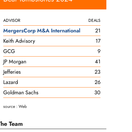
ADVISOR
DEALS
MergersCorp M&A International
21
Keith Advisory
17
GCG
9
JP Morgan
41
Jefferies
23
Lazard
26
Goldman Sachs
30
source : Web
The Team