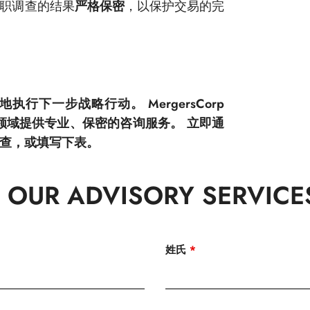
论和尽职调查的结果
严格保密
，以保护交易的完
下一步战略行动。 MergersCorp
易的各个领域提供专业、保密的咨询服务。 立即通
查，或填写下表。
 OUR ADVISORY SERVICE
姓氏
*