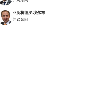
亚历杭德罗-埃尔布
并购顾问