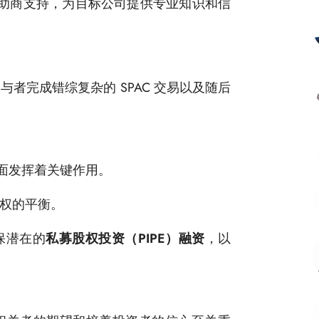
的赞助商支持，为目标公司提供专业知识和信
者完成错综复杂的 SPAC 交易以及随后
方面发挥着关键作用。
权的平衡。
保潜在的
私募股权投资（PIPE）融资
，以