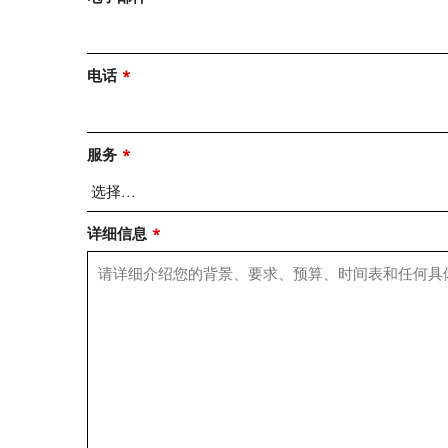
电话
*
服务
*
详细信息
*