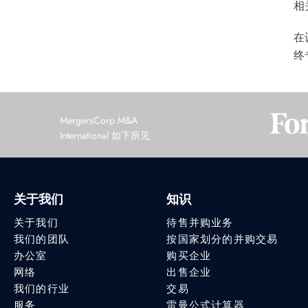
相
在
终
MergersCorp M&A
International 如下所见
关于我们
知识
关于我们
待售并购业务
我们的团队
按国家划分的并购交易
办公室
购买企业
网络
出售企业
我们的行业
交易
服务
雷曼公式计算器