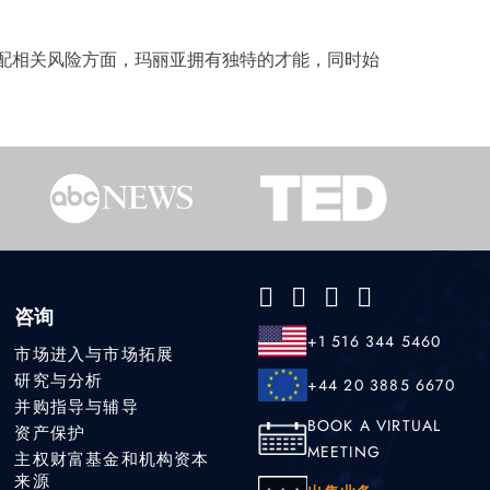
配相关风险方面，玛丽亚拥有独特的才能，同时始
咨询
+1 516 344 5460
市场进入与市场拓展
研究与分析
+44 20 3885 6670
并购指导与辅导
BOOK A VIRTUAL
资产保护
MEETING
主权财富基金和机构资本
来源