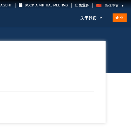
|
|
|
 AGENT
BOOK A VIRTUAL MEETING
出售业务
简体中文
企业
关于我们