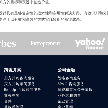
关方的目标和宗旨来创造价值。
设计具有足够复杂性的战术性和实用性解决方案、有效识别和分
专注于以有效和高效的方式实现预期的商业成果。
跨境并购
公司金融
卖方并购咨询服务
战略咨询服务
买方并购顾问服务
SPAC 咨询服务
Roll-Up 并购顾问服务
融资和首次公开募股
业务剥离
业务尽职调查
合并
企业管理
并购后管理
企业重组