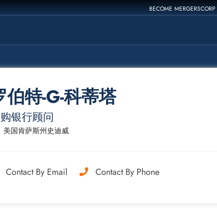
BECOME MERGERSCORP
罗伯特-G-科蒂塔
并购银行顾问
美国肯萨斯州史迪威
Contact By Email
Contact By Phone