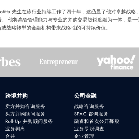
Cotitta 先生在该行业持续工作了四十年，这凸显了他对卓越
诺。 他将高管管理能力与专业的并购交易敏锐度融为一体，是一
合或战略转型的金融机构带来战略性的可持续价值。
跨境并购
公司金融
卖方并购咨询服务
战略咨询服务
买方并购顾问服务
SPAC 咨询服务
Roll-Up 并购顾问服务
融资和首次公开募股
业务剥离
业务尽职调查
合并
企业管理