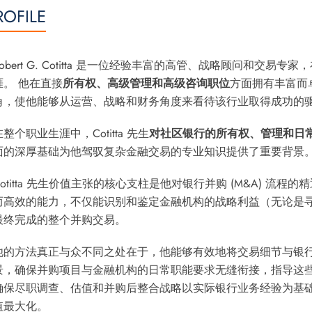
ROFILE
Robert G. Cotitta 是一位经验丰富的高管、战略顾问和交
涯。 他在直接
所有权、高级管理和高级咨询职位
方面拥有丰富而卓
角，使他能够从运营、战略和财务角度来看待该行业取得成功的
在整个职业生涯中，Cotitta 先生
对社区银行的所有权、管理和日
面的深厚基础为他驾驭复杂金融交易的专业知识提供了重要背景
Cotitta 先生价值主张的核心支柱是他对银行并购 (M&A) 
而高效的能力，不仅能识别和鉴定金融机构的战略利益（无论是
最终完成的整个并购交易。
他的方法真正与众不同之处在于，他能够有效地将交易细节与银行
景，确保并购项目与金融机构的日常职能要求无缝衔接，指导这些
确保尽职调查、估值和并购后整合战略以实际银行业务经验为基
值最大化。