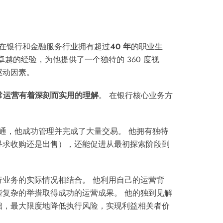
易专家，在银行和金融服务行业拥有超过
40 年
的职业生
越的经验，为他提供了一个独特的 360 度视
驱动因素。
常运营有着深刻而实用的理解
。 在银行核心业务方
。
流程的精通，他成功管理并完成了大量交易。 他拥有独特
寻求收购还是出售），还能促进从最初探索阶段到
业务的实际情况相结合。 他利用自己的运营背
复杂的举措取得成功的运营成果。 他的独到见解
础，最大限度地降低执行风险，实现利益相关者价