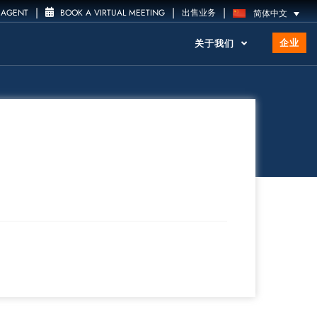
|
|
|
 AGENT
BOOK A VIRTUAL MEETING
出售业务
简体中文
企业
关于我们