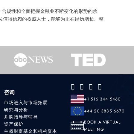
战略、合规性和全面把握金融业不断变化的形势的承
位值得信赖的权威人士，能够为正在经历增长、整
咨询
+1 516 344 5460
市场进入与市场拓展
研究与分析
+44 20 3885 6670
并购指导与辅导
BOOK A VIRTUAL
资产保护
MEETING
主权财富基金和机构资本