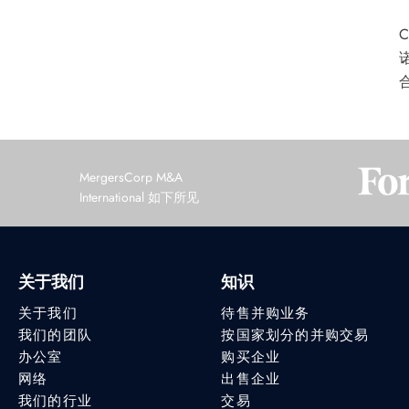
MergersCorp M&A
International 如下所见
关于我们
知识
关于我们
待售并购业务
我们的团队
按国家划分的并购交易
办公室
购买企业
网络
出售企业
我们的行业
交易