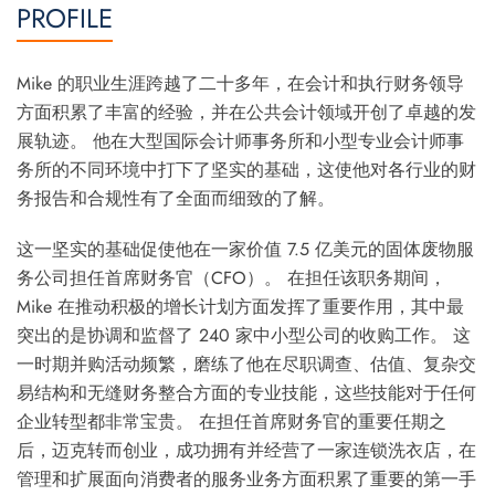
PROFILE
Mike 的职业生涯跨越了二十多年，在会计和执行财务领导
方面积累了丰富的经验，并在公共会计领域开创了卓越的发
展轨迹。 他在大型国际会计师事务所和小型专业会计师事
务所的不同环境中打下了坚实的基础，这使他对各行业的财
务报告和合规性有了全面而细致的了解。
这一坚实的基础促使他在一家价值 7.5 亿美元的固体废物服
务公司担任首席财务官（CFO）。 在担任该职务期间，
Mike 在推动积极的增长计划方面发挥了重要作用，其中最
突出的是协调和监督了 240 家中小型公司的收购工作。 这
一时期并购活动频繁，磨练了他在尽职调查、估值、复杂交
易结构和无缝财务整合方面的专业技能，这些技能对于任何
企业转型都非常宝贵。 在担任首席财务官的重要任期之
后，迈克转而创业，成功拥有并经营了一家连锁洗衣店，在
管理和扩展面向消费者的服务业务方面积累了重要的第一手