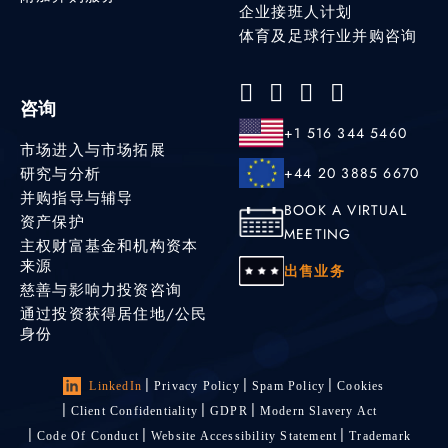
企业接班人计划
体育及足球行业并购咨询
咨询
+1 516 344 5460
市场进入与市场拓展
研究与分析
+44 20 3885 6670
并购指导与辅导
BOOK A VIRTUAL
资产保护
MEETING
主权财富基金和机构资本
来源
出售业务
慈善与影响力投资咨询
通过投资获得居住地/公民
身份
LinkedIn
Privacy Policy
Spam Policy
Cookies
Client Confidentiality
GDPR
Modern Slavery Act
Code Of Conduct
Website Accessibility Statement
Trademark