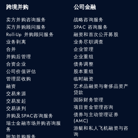
跨境并购
公司金融
卖方并购咨询服务
战略咨询服务
买方并购顾问服务
SPAC 咨询服务
Roll-Up 并购顾问服务
融资和首次公开募股
业务剥离
业务尽职调查
合并
企业管理
并购后管理
企业重组
合资企业
债务调整
公司价值评估
股本重组
管理层收购
临时融资
融资
艺术品融资与奢侈品资产
贷款
交易来源
国际财务管理
交易发起
项目资金管理咨询
交易谈判
债券与主动管理证券
并购及SPAC咨询服务
(AMC)
瑞士金融市场并购咨询服
游艇和私人飞机融资与咨
务
询
附加并购服务