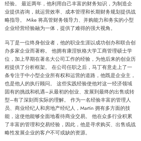
经验。 最近两年，他利用自己丰富的财务知识，为制造企
业提供咨询，就运营效率、成本管理和长期财务规划提供战
略指导。 Mike 将高管财务领导力、并购能力和务实的小型
企业经营经验融为一体，提供了难得的强大视角。
马丁是一位终身创业者，他的职业生涯以成功创办和联合创
办多家企业而著称。 他拥有康涅狄格大学工商管理硕士学
位，加上早期在著名大公司工作的经验，为他后来的创业历
程提供了分析框架。 在公司任职之后，马丁有意走上了一
条专注于中小型企业所有权和运营的道路，他既是企业主，
也是他人的执行顾问。 这些实践经验使他对这一经济领域
固有的挑战和机遇–从最初的创业、发展到最终的出售或转
型–有了深刻而实际的理解。 作为一名经验丰富的管理人
员、商业经纪人和房地产经纪人，Martin 拥有多方面的技
能，这使他能够全面地看待商业交易。 他在众多行业积累
了丰富的管理和交易经验，因此，他是寻求购买、出售或战
略性发展企业的客户不可或缺的资源。