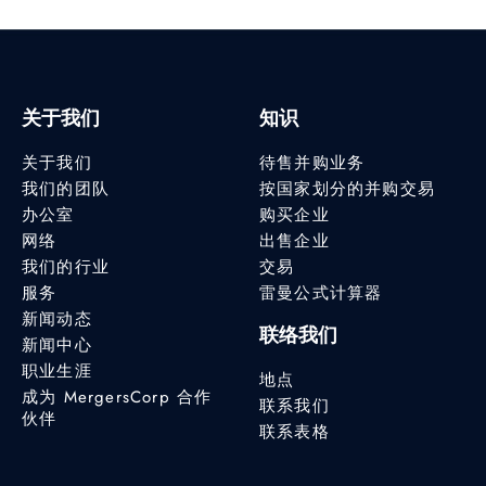
关于我们
知识
关于我们
待售并购业务
我们的团队
按国家划分的并购交易
办公室
购买企业
网络
出售企业
我们的行业
交易
服务
雷曼公式计算器
新闻动态
联络我们
新闻中心
职业生涯
地点
成为 MergersCorp 合作
联系我们
伙伴
联系表格