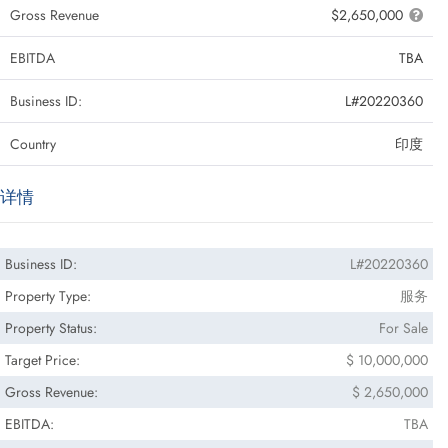
Gross Revenue
$2,650,000
EBITDA
TBA
Business ID:
L#20220360
Country
印度
详情
Business ID:
L#20220360
Property Type:
服务
Property Status:
For Sale
Target Price:
$ 10,000,000
Gross Revenue:
$ 2,650,000
EBITDA:
TBA