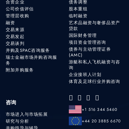
合资企业
债务调整
公司价值评估
股本重组
管理层收购
临时融资
融资
艺术品融资与奢侈品资产
贷款
交易来源
国际财务管理
交易发起
项目资金管理咨询
交易谈判
债券与主动管理证券
并购及SPAC咨询服务
(AMC)
瑞士金融市场并购咨询服
游艇和私人飞机融资与咨
务
询
附加并购服务
企业接班人计划
体育及足球行业并购咨询
咨询
+1 516 344 5460
市场进入与市场拓展
研究与分析
+44 20 3885 6670
并购指导与辅导