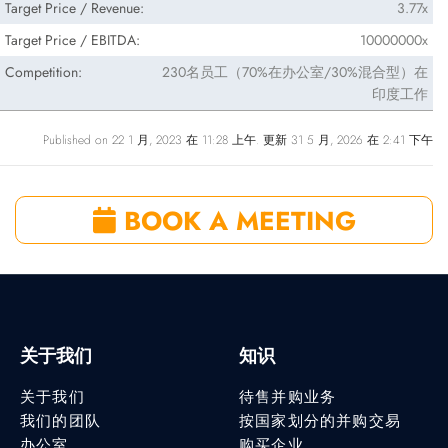
Target Price / Revenue:
3.77x
Target Price / EBITDA:
10000000x
Competition:
230名员工（70%在办公室/30%混合型）在
印度工作
Published on 22 1 月, 2023 在 11:28 上午. 更新 31 5 月, 2026 在 2:41 下午
BOOK A MEETING
关于我们
知识
关于我们
待售并购业务
我们的团队
按国家划分的并购交易
办公室
购买企业