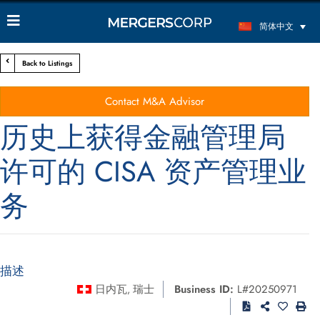
简体中文
Back to Listings
Contact M&A Advisor
历史上获得金融管理局
许可的 CISA 资产管理业
务
描述
日内瓦
瑞士
Business ID:
L#20250971
,