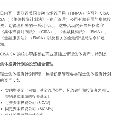
日内瓦一家获得美国金融市场管理局（FINMA）许可的 CISA
SA（《集体投资计划法》–资产管理）公司有权开展与集体投
资计划管理相关的一系列活动。 这些活动的开展严格遵守
《集体投资计划法》（CISA）、《金融机构法》（FinIA）、
《金融服务法》（FinSA）以及相关的金融管理局法令和通
知。
CISA SA 的核心职能是在商业基础上管理集体资产，特别是
集体投资计划的投资组合管理
瑞士集体投资计划管理：包括积极管理各类瑞士集体投资计划
的资产，如
契约型基金（例如，基金管理公司、托管银行和投资者之间以
契约形式组织的投资基金）
可变资本投资公司 (SICAV)
固定资本投资公司（SICAFs）