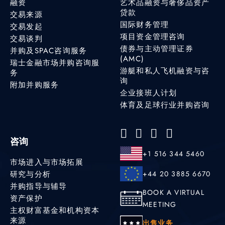
融资
艺术品融资与奢侈品资产
贷款
交易来源
国际财务管理
交易发起
项目资金管理咨询
交易谈判
债券与主动管理证券
并购及SPAC咨询服务
(AMC)
瑞士金融市场并购咨询服
游艇和私人飞机融资与咨
务
询
附加并购服务
企业接班人计划
体育及足球行业并购咨询
咨询
+1 516 344 5460
市场进入与市场拓展
研究与分析
+44 20 3885 6670
并购指导与辅导
BOOK A VIRTUAL
资产保护
MEETING
主权财富基金和机构资本
来源
出售业务