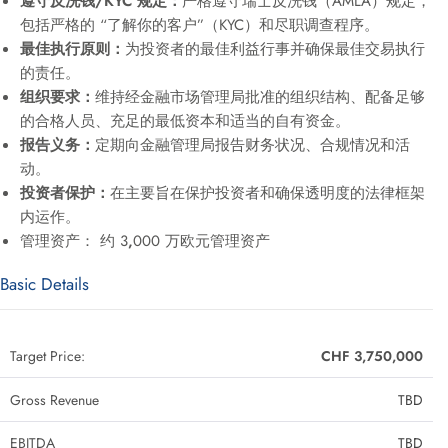
遵守反洗钱/KYC 规定：
严格遵守瑞士反洗钱（AMLA）规定，
包括严格的 “了解你的客户”（KYC）和尽职调查程序。
最佳执行原则：
为投资者的最佳利益行事并确保最佳交易执行
的责任。
组织要求：
维持经金融市场管理局批准的组织结构、配备足够
的合格人员、充足的最低资本和适当的自有资金。
报告义务：
定期向金融管理局报告财务状况、合规情况和活
动。
投资者保护：
在主要旨在保护投资者和确保透明度的法律框架
内运作。
管理资产： 约 3
,
000 万欧元管理资产
Basic Details
Target Price:
CHF 3,750,000
Gross Revenue
TBD
EBITDA
TBD