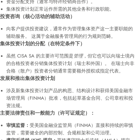
资金分配支持（通常与特许经销商合作）。
集体投资计划正常运作所需的其他业务和行政职能。
投资咨询（核心活动的辅助活动）
向客户提供投资建议，通常作为管理集体资产这一主要职能的
辅助服务。 这属于金融服务管理局的行为规则范畴。
集体投资计划的分配（在特定条件下）
虽然 CISA SA 的主要许可范围是
管理
，但它也可以向瑞士境内
的合格投资者分销集体投资计划（瑞士和外国）。 在瑞士向非
合格（散户）投资者分销通常需要额外授权或指定代表。
发展和推出集体投资计划
涉及新集体投资计划产品的构思、结构设计和获得美国金融市
场管理局（FINMA）批准，包括起草基金合同、公司章程和投
资法规。
主要法律责任和一般能力（许可证规定）：
审慎监督：
受美国金融业监管局（FINMA）直接和持续的审慎
监管，需要健全的内部控制、合规框架和公司治理。