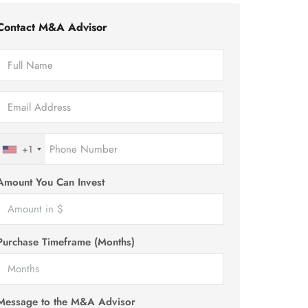
Contact M&A Advisor
+1
Amount You Can Invest
Purchase Timeframe (Months)
Message to the M&A Advisor