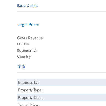
Basic Details
Target Price:
Gross Revenue
EBITDA
Business ID:
Country
详情
Business ID:
Property Type:
Property Status:
Target Price: