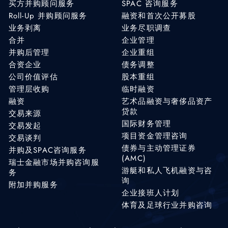
买方并购顾问服务
SPAC 咨询服务
Roll-Up 并购顾问服务
融资和首次公开募股
业务剥离
业务尽职调查
合并
企业管理
并购后管理
企业重组
合资企业
债务调整
公司价值评估
股本重组
管理层收购
临时融资
融资
艺术品融资与奢侈品资产
贷款
交易来源
国际财务管理
交易发起
项目资金管理咨询
交易谈判
债券与主动管理证券
并购及SPAC咨询服务
(AMC)
瑞士金融市场并购咨询服
游艇和私人飞机融资与咨
务
询
附加并购服务
企业接班人计划
体育及足球行业并购咨询