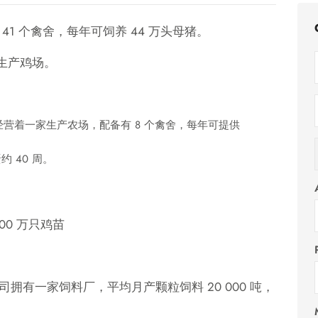
1 个禽舍，每年可饲养 44 万头母猪。
入生产鸡场。
），公司经营着一家生产农场，配备有 8 个禽舍，每年可提供
 40 周。
00 万只鸡苗
），公司拥有一家饲料厂，平均月产颗粒饲料 20 000 吨，