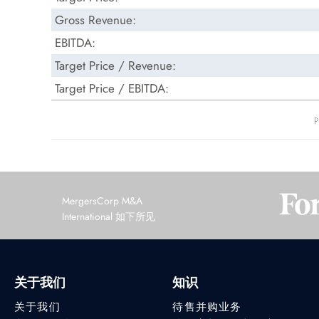
Gross Revenue:
EBITDA:
Target Price / Revenue:
Target Price / EBITDA:
P
MergersCorp M&A
International 如下所见
关于我们
知识
关于我们
待售并购业务