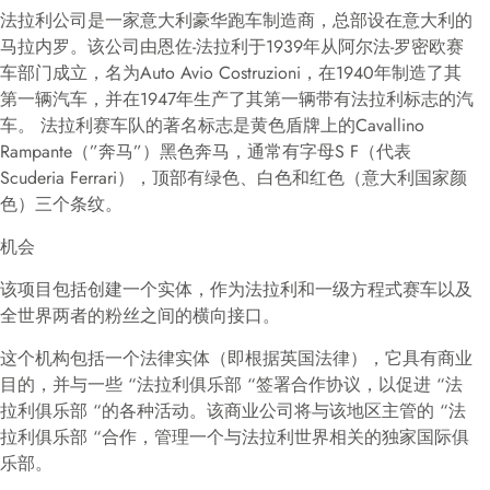
法拉利公司是一家意大利豪华跑车制造商，总部设在意大利的
马拉内罗。该公司由恩佐-法拉利于1939年从阿尔法-罗密欧赛
车部门成立，名为Auto Avio Costruzioni，在1940年制造了其
第一辆汽车，并在1947年生产了其第一辆带有法拉利标志的汽
车。 法拉利赛车队的著名标志是黄色盾牌上的Cavallino
Rampante（”奔马”）黑色奔马，通常有字母S F（代表
Scuderia Ferrari），顶部有绿色、白色和红色（意大利国家颜
色）三个条纹。
机会
该项目包括创建一个实体，作为法拉利和一级方程式赛车以及
全世界两者的粉丝之间的横向接口。
这个机构包括一个法律实体（即根据英国法律），它具有商业
目的，并与一些 “法拉利俱乐部 “签署合作协议，以促进 “法
拉利俱乐部 “的各种活动。该商业公司将与该地区主管的 “法
拉利俱乐部 “合作，管理一个与法拉利世界相关的独家国际俱
乐部。