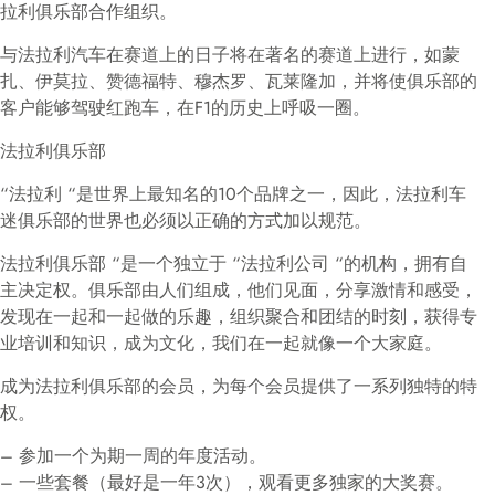
拉利俱乐部合作组织。
与法拉利汽车在赛道上的日子将在著名的赛道上进行，如蒙
扎、伊莫拉、赞德福特、穆杰罗、瓦莱隆加，并将使俱乐部的
客户能够驾驶红跑车，在F1的历史上呼吸一圈。
法拉利俱乐部
“法拉利 “是世界上最知名的10个品牌之一，因此，法拉利车
迷俱乐部的世界也必须以正确的方式加以规范。
法拉利俱乐部 “是一个独立于 “法拉利公司 “的机构，拥有自
主决定权。俱乐部由人们组成，他们见面，分享激情和感受，
发现在一起和一起做的乐趣，组织聚合和团结的时刻，获得专
业培训和知识，成为文化，我们在一起就像一个大家庭。
成为法拉利俱乐部的会员，为每个会员提供了一系列独特的特
权。
– 参加一个为期一周的年度活动。
– 一些套餐（最好是一年3次），观看更多独家的大奖赛。