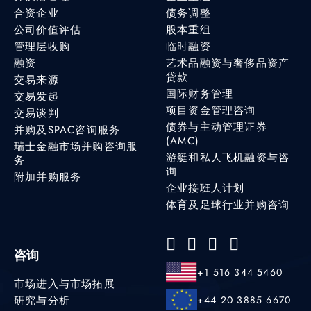
合资企业
债务调整
公司价值评估
股本重组
管理层收购
临时融资
融资
艺术品融资与奢侈品资产
贷款
交易来源
国际财务管理
交易发起
项目资金管理咨询
交易谈判
债券与主动管理证券
并购及SPAC咨询服务
(AMC)
瑞士金融市场并购咨询服
游艇和私人飞机融资与咨
务
询
附加并购服务
企业接班人计划
体育及足球行业并购咨询
咨询
+1 516 344 5460
市场进入与市场拓展
研究与分析
+44 20 3885 6670