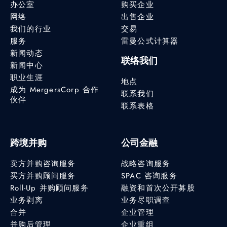
办公室
购买企业
网络
出售企业
我们的行业
交易
服务
雷曼公式计算器
新闻动态
联络我们
新闻中心
职业生涯
地点
成为 MergersCorp 合作
联系我们
伙伴
联系表格
跨境并购
公司金融
卖方并购咨询服务
战略咨询服务
买方并购顾问服务
SPAC 咨询服务
Roll-Up 并购顾问服务
融资和首次公开募股
业务剥离
业务尽职调查
合并
企业管理
并购后管理
企业重组