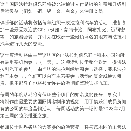
这个国际法拉利俱乐部将被允许通过支付足够的年费和升级到
后续级别（例如，铜、银、金、白金）来注册会员。
俱乐部的活动将包括每年组织一次法拉利汽车的活动，准备参
加一些最受欢迎的GPs（例如：蒙特卡洛、阿布扎比、迈阿密
等）的旅游套餐，并计划在欧洲一些最负盛名的地方与法拉利
汽车进行几天的交流。
该年度活动将由主管该地区的 “法拉利俱乐部 “和主办国的所
有最重要机构参与（一天）。这项活动位于整个欧洲，提供法
拉利汽车的参与，由当地的法拉利经销商参与选择，要求法拉
利车主参与，他们可以向车主索要参与活动的资金或通过租
赁。俱乐部客户也将被允许在旅游期间驾驶这些汽车。
每周的年度活动将有保证整个项目的知名度的任务。事实上，
将制作由最重要的国际博客制作的视频，用于俱乐部成员所拥
有的公司的年度营销活动，每周活动的第一场将是2023年7月
第三周的拉脱维亚之旅。
参加位于世界各地的大奖赛的旅游套餐，将与该地区的主管法