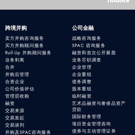
跨境并购
公司金融
卖方并购咨询服务
战略咨询服务
买方并购顾问服务
SPAC 咨询服务
Roll-Up 并购顾问服务
融资和首次公开募股
业务剥离
业务尽职调查
合并
企业管理
并购后管理
企业重组
合资企业
债务调整
公司价值评估
股本重组
管理层收购
临时融资
融资
艺术品融资与奢侈品资产
贷款
交易来源
国际财务管理
交易发起
项目资金管理咨询
交易谈判
债券与主动管理证券
并购及SPAC咨询服务