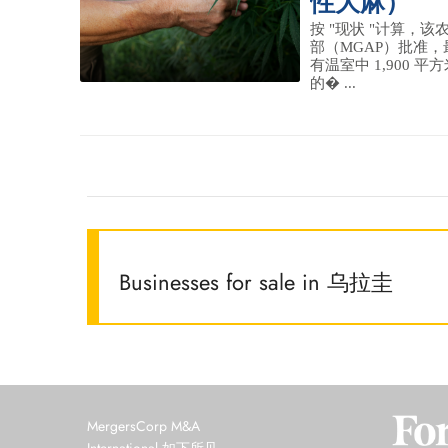
性大麻）
按 "现状 "计算，
部（MGAP）批准，
有温室中 1,900 
的� ...
Businesses for sale in 乌拉圭
MergersCorp M&A