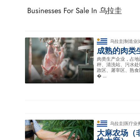
Businesses For Sale In 乌拉圭
乌拉圭
|
制造业
|
成熟的肉类
肉类生产企业，占地面积
秤、清洗站、污水处理
政区、屠宰区、熟食
� ...
乌拉圭
|
医疗业
大麻农场（