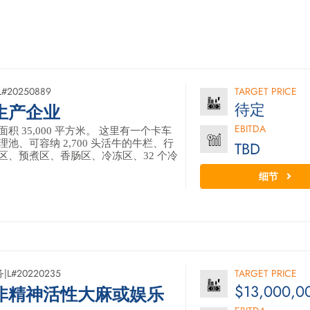
L#20250889
TARGET PRICE
待定
生产企业
EBITDA
 35,000 平方米。 这里有一个卡车
池、可容纳 2,700 头活牛的牛栏、行
TBD
区、预煮区、香肠区、冷冻区、32 个冷
细节
务
|
L#20220235
TARGET PRICE
$13,000,0
非精神活性大麻或娱乐