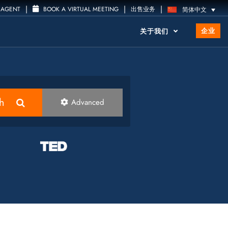
|
|
|
 AGENT
BOOK A VIRTUAL MEETING
出售业务
简体中文
企业
关于我们
h
Advanced