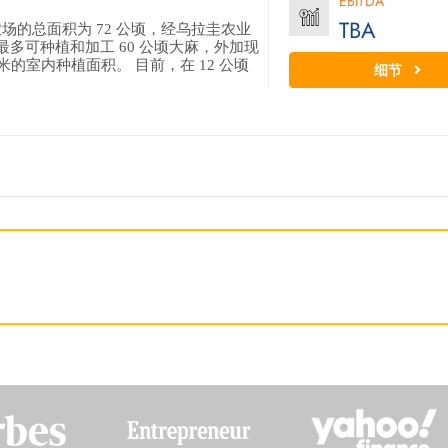
EBITDA
TBA
该农场的总面积为 72 公顷，经乌拉圭农业
最多可种植和加工 60 公顷大麻，外加现
平方米的室内种植面积。 目前，在 12 公顷
细节