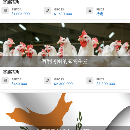
塞浦路斯
EBITDA
GROSS
PRICE
$1,008,000
$1,680,000
待定
有利可图的家禽生意
塞浦路斯
EBITDA
GROSS
PRICE
$460,000
$2,300,000
$3,800,000