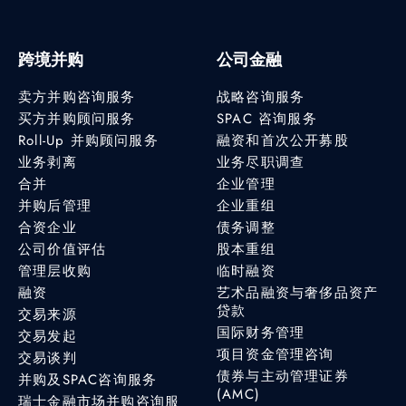
跨境并购
公司金融
卖方并购咨询服务
战略咨询服务
买方并购顾问服务
SPAC 咨询服务
Roll-Up 并购顾问服务
融资和首次公开募股
业务剥离
业务尽职调查
合并
企业管理
并购后管理
企业重组
合资企业
债务调整
公司价值评估
股本重组
管理层收购
临时融资
融资
艺术品融资与奢侈品资产
贷款
交易来源
国际财务管理
交易发起
项目资金管理咨询
交易谈判
债券与主动管理证券
并购及SPAC咨询服务
(AMC)
瑞士金融市场并购咨询服