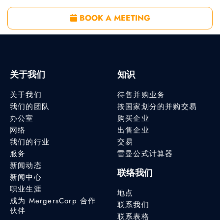
BOOK A MEETING
关于我们
知识
关于我们
待售并购业务
我们的团队
按国家划分的并购交易
办公室
购买企业
网络
出售企业
我们的行业
交易
服务
雷曼公式计算器
新闻动态
联络我们
新闻中心
职业生涯
地点
成为 MergersCorp 合作
联系我们
伙伴
联系表格