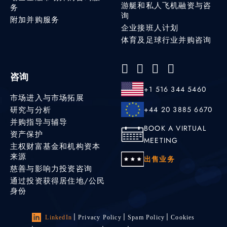
游艇和私人飞机融资与咨
务
询
附加并购服务
企业接班人计划
体育及足球行业并购咨询
咨询
+1 516 344 5460
市场进入与市场拓展
研究与分析
+44 20 3885 6670
并购指导与辅导
BOOK A VIRTUAL
资产保护
MEETING
主权财富基金和机构资本
来源
出售业务
慈善与影响力投资咨询
通过投资获得居住地/公民
身份
LinkedIn
Privacy Policy
Spam Policy
Cookies