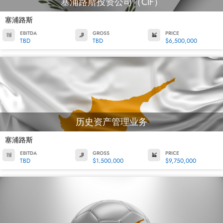
塞浦路斯投资公司（CIF）
塞浦路斯
EBITDA
GROSS
PRICE
TBD
TBD
$6,500,000
历史资产管理业务
塞浦路斯
EBITDA
GROSS
PRICE
TBD
$1,500,000
$9,750,000