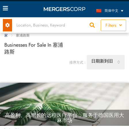
简体中文
Filters
家
塞浦路斯
Businesses For Sale In 塞浦
路斯
日期新到旧
排序方式：
高盈利、高增长的远程医疗平台，服务于德国医用大
麻市场