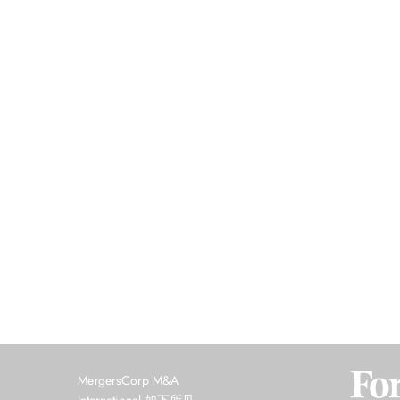
MergersCorp M&A