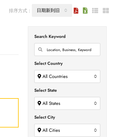
日期新到旧
排序方式：
Search Keyword
Select Country
All Countries
Select State
All States
Select City
All Cities