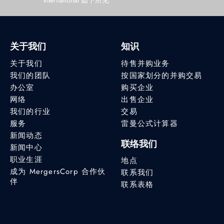
International 如下所见
关于我们
知识
关于我们
待售并购业务
我们的团队
按国家划分的并购交易
办公室
购买企业
网络
出售企业
我们的行业
交易
服务
雷曼公式计算器
新闻动态
联络我们
新闻中心
职业生涯
地点
成为 MergersCorp 合作伙
联系我们
伴
联系表格