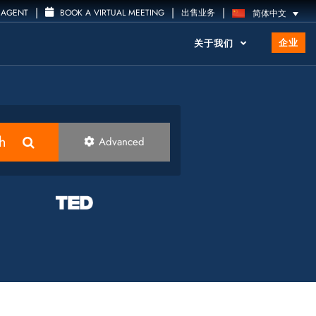
|
|
|
 AGENT
BOOK A VIRTUAL MEETING
出售业务
简体中文
企业
关于我们
h
Advanced