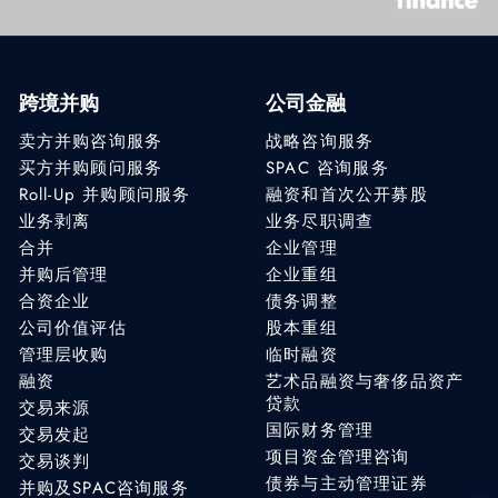
跨境并购
公司金融
卖方并购咨询服务
战略咨询服务
买方并购顾问服务
SPAC 咨询服务
Roll-Up 并购顾问服务
融资和首次公开募股
业务剥离
业务尽职调查
合并
企业管理
并购后管理
企业重组
合资企业
债务调整
公司价值评估
股本重组
管理层收购
临时融资
融资
艺术品融资与奢侈品资产
贷款
交易来源
国际财务管理
交易发起
项目资金管理咨询
交易谈判
债券与主动管理证券
并购及SPAC咨询服务