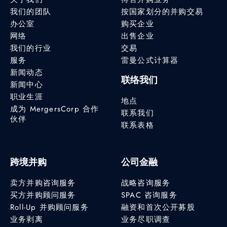
我们的团队
按国家划分的并购交易
办公室
购买企业
网络
出售企业
我们的行业
交易
服务
雷曼公式计算器
新闻动态
联络我们
新闻中心
职业生涯
地点
成为 MergersCorp 合作
联系我们
伙伴
联系表格
跨境并购
公司金融
卖方并购咨询服务
战略咨询服务
买方并购顾问服务
SPAC 咨询服务
Roll-Up 并购顾问服务
融资和首次公开募股
业务剥离
业务尽职调查