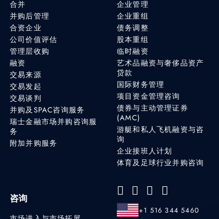
合并
企业管理
并购后管理
企业重组
合资企业
债务调整
公司价值评估
股本重组
管理层收购
临时融资
融资
艺术品融资与奢侈品资产
贷款
交易来源
国际财务管理
交易发起
项目资金管理咨询
交易谈判
债券与主动管理证券
并购及SPAC咨询服务
(AMC)
瑞士金融市场并购咨询服
游艇和私人飞机融资与咨
务
询
附加并购服务
企业接班人计划
体育及足球行业并购咨询
咨询
+1 516 344 5460
市场进入与市场拓展