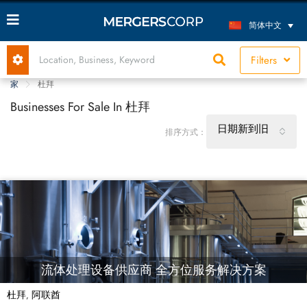
简体中文
Filters
家
杜拜
Businesses For Sale In 杜拜
日期新到旧
排序方式：
流体处理设备供应商 全方位服务解决方案
杜拜
阿联酋
,