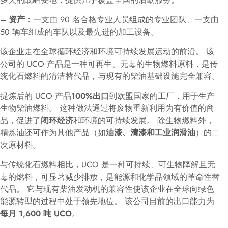
– 资产
：一支由 90 名合格专业人员组成的专业团队、一支由
50 辆车组成的车队以及最先进的加工设备。
该企业走在全球循环经济和环境可持续发展运动的前沿。 该
公司的 UCO 产品是一种可再生、无毒的生物燃料原料，是传
统化石燃料的清洁替代品，与现有的柴油基础设施完全兼容。
提炼后的 UCO 产品
100%出口
到欧盟国家的工厂，用于生产
生物柴油燃料。 这种做法通过将废物重新利用为有价值的商
品，促进了
闭环经济
和环境的可持续发展。 除生物燃料外，
精炼油还可作为其他产品（如
油漆、清漆和工业润滑油
）的二
次原材料。
与传统化石燃料相比，UCO 是一种可持续、可生物降解且无
毒的燃料，可显著减少排放，是能源和化学品领域的革命性替
代品。 它与现有柴油发动机的兼容性使该企业在全球向绿色
能源转型的过程中处于领先地位。 该公司目前的出口能力为
每月 1,600 吨 UCO
。