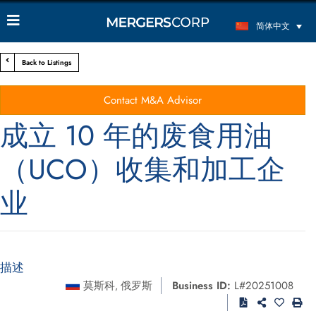
简体中文
Back to Listings
Contact M&A Advisor
成立 10 年的废食用油
（UCO）收集和加工企
业
描述
莫斯科
俄罗斯
Business ID:
L#20251008
,