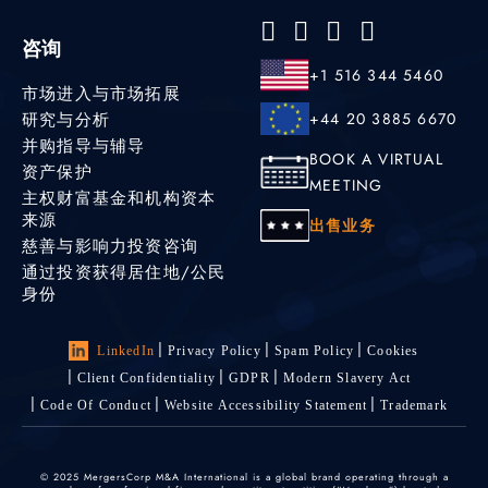
咨询
+1 516 344 5460
市场进入与市场拓展
研究与分析
+44 20 3885 6670
并购指导与辅导
BOOK A VIRTUAL
资产保护
MEETING
主权财富基金和机构资本
来源
出售业务
慈善与影响力投资咨询
通过投资获得居住地/公民
身份
LinkedIn
Privacy Policy
Spam Policy
Cookies
Client Confidentiality
GDPR
Modern Slavery Act
Code Of Conduct
Website Accessibility Statement
Trademark
© 2025 MergersCorp M&A International is a global brand operating through a