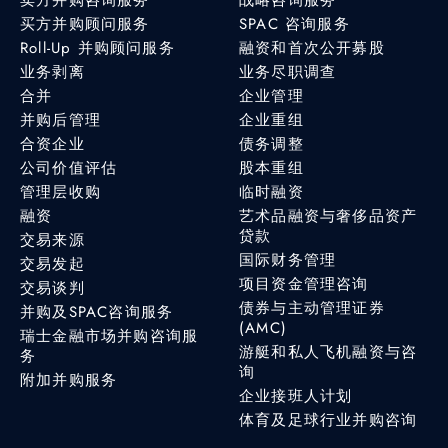
买方并购顾问服务
SPAC 咨询服务
Roll-Up 并购顾问服务
融资和首次公开募股
业务剥离
业务尽职调查
合并
企业管理
并购后管理
企业重组
合资企业
债务调整
公司价值评估
股本重组
管理层收购
临时融资
融资
艺术品融资与奢侈品资产
贷款
交易来源
国际财务管理
交易发起
项目资金管理咨询
交易谈判
债券与主动管理证券
并购及SPAC咨询服务
(AMC)
瑞士金融市场并购咨询服
游艇和私人飞机融资与咨
务
询
附加并购服务
企业接班人计划
体育及足球行业并购咨询