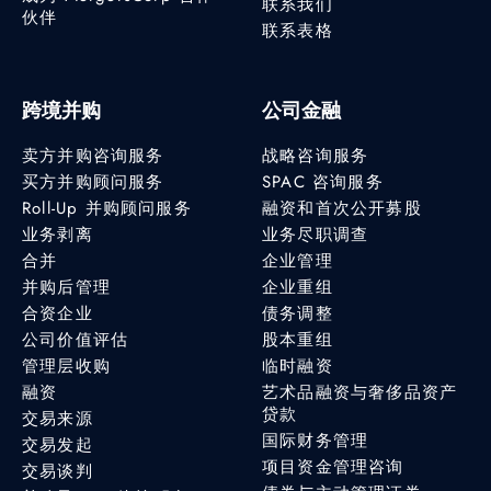
联系我们
伙伴
联系表格
跨境并购
公司金融
卖方并购咨询服务
战略咨询服务
买方并购顾问服务
SPAC 咨询服务
Roll-Up 并购顾问服务
融资和首次公开募股
业务剥离
业务尽职调查
合并
企业管理
并购后管理
企业重组
合资企业
债务调整
公司价值评估
股本重组
管理层收购
临时融资
融资
艺术品融资与奢侈品资产
贷款
交易来源
国际财务管理
交易发起
项目资金管理咨询
交易谈判