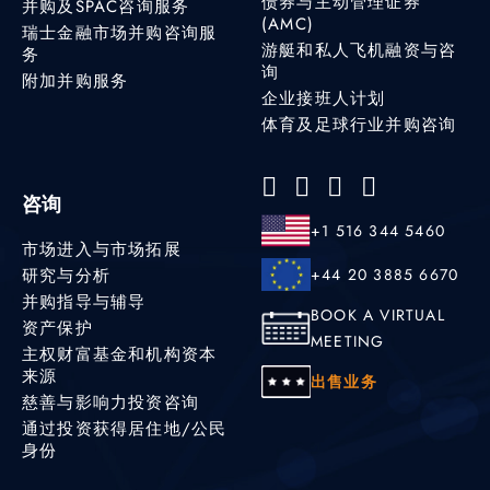
债券与主动管理证券
并购及SPAC咨询服务
(AMC)
瑞士金融市场并购咨询服
游艇和私人飞机融资与咨
务
询
附加并购服务
企业接班人计划
体育及足球行业并购咨询
咨询
+1 516 344 5460
市场进入与市场拓展
研究与分析
+44 20 3885 6670
并购指导与辅导
BOOK A VIRTUAL
资产保护
MEETING
主权财富基金和机构资本
来源
出售业务
慈善与影响力投资咨询
通过投资获得居住地/公民
身份