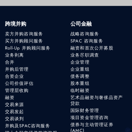
跨境并购
公司金融
卖方并购咨询服务
战略咨询服务
买方并购顾问服务
SPAC 咨询服务
Roll-Up 并购顾问服务
融资和首次公开募股
业务剥离
业务尽职调查
合并
企业管理
并购后管理
企业重组
合资企业
债务调整
公司价值评估
股本重组
管理层收购
临时融资
融资
艺术品融资与奢侈品资产
贷款
交易来源
国际财务管理
交易发起
项目资金管理咨询
交易谈判
债券与主动管理证券
并购及SPAC咨询服务
(AMC)