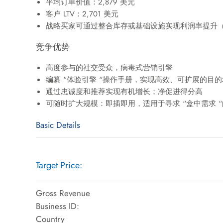
平均订单价值：2,879 美元
客户 LTV：2,701 美元
战略买家可通过整合库存或基础设施实现利润率提升（从 5
竞争优势
高度参与的社交受众，病毒式营销引擎
编纂 “体验引擎 “操作手册，实现高效、可扩展的目
通过忠诚度和推荐实现有机增长；净促进得分高
可随时扩大规模：即插即用，适用于寻求 “盒中需求 
Basic Details
Target Price:
Gross Revenue
Business ID:
Country