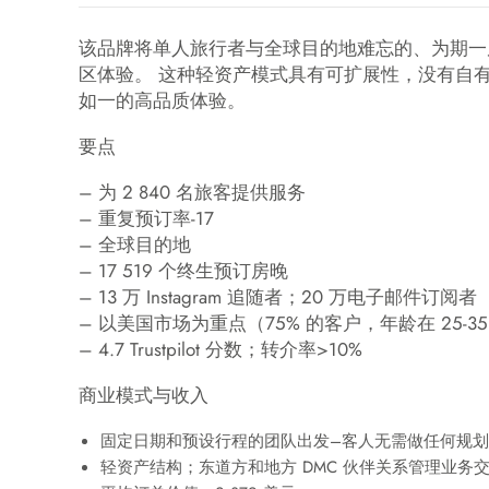
该品牌将单人旅行者与全球目的地难忘的、为期一
区体验。 这种轻资产模式具有可扩展性，没有自
如一的高品质体验。
要点
– 为 2 840 名旅客提供服务
– 重复预订率-17
– 全球目的地
– 17 519 个终生预订房晚
– 13 万 Instagram 追随者；20 万电子邮件订阅者
– 以美国市场为重点（75% 的客户，年龄在 25-35
– 4.7 Trustpilot 分数；转介率>10%
商业模式与收入
固定日期和预设行程的团队出发–客人无需做任何规划
轻资产结构；东道方和地方 DMC 伙伴关系管理业务