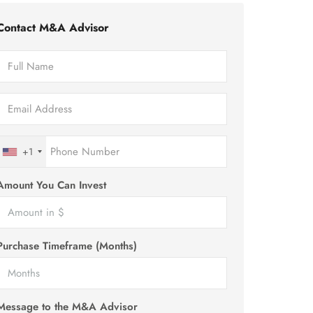
Contact M&A Advisor
+1
Amount You Can Invest
Purchase Timeframe (Months)
Message to the M&A Advisor