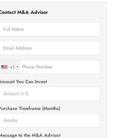
Contact M&A Advisor
+1
Amount You Can Invest
Purchase Timeframe (Months)
Message to the M&A Advisor