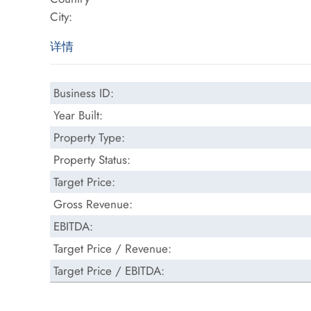
City:
详情
Business ID:
Year Built:
Property Type:
Property Status:
Target Price:
Gross Revenue:
EBITDA:
Target Price / Revenue:
Target Price / EBITDA: