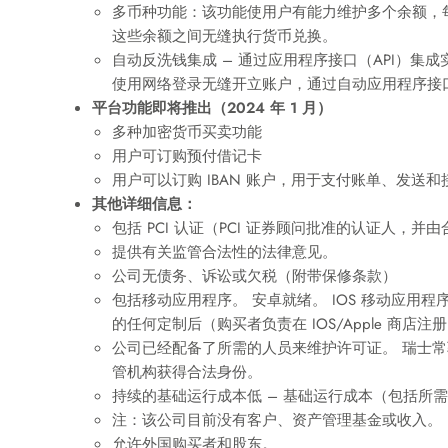
多币种功能：该功能使用户有能力维护多个余额，
这些余额之间无缝执行货币兑换。
自动反洗钱集成 – 通过应用程序接口（API）集成
使用网络登录无缝开立账户，通过自动应用程序接口流（
平台功能即将推出（2024 年 1 月）
多种加密货币买卖功能
用户可订购预付借记卡
用户可以订购 IBAN 账户，用于支付账单、发送
其他详细信息：
包括 PCI 认证（PCI 证券顾问批准的认证人，
提供有关监管合法性的法律意见。
公司无债务、诉讼或欠税（附带保修条款）
包括移动应用程序。 安卓就绪。 IOS 移动应用
的任何定制后（购买者负责在 IOS/Apple 商店注
公司已经配备了所需的人员来维护许可证。 瑞士
管机构获得合法身份。
持续的基础运行成本低 – 基础运行成本（包括所
注：该公司目前没有客户、资产管理基金或收入。
允许外国购买者和股东。