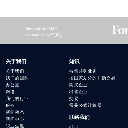
MergersCorp M&A
International 如下所见
关于我们
知识
关于我们
待售并购业务
我们的团队
按国家划分的并购交易
办公室
购买企业
网络
出售企业
我们的行业
交易
服务
雷曼公式计算器
新闻动态
联络我们
新闻中心
职业生涯
地点