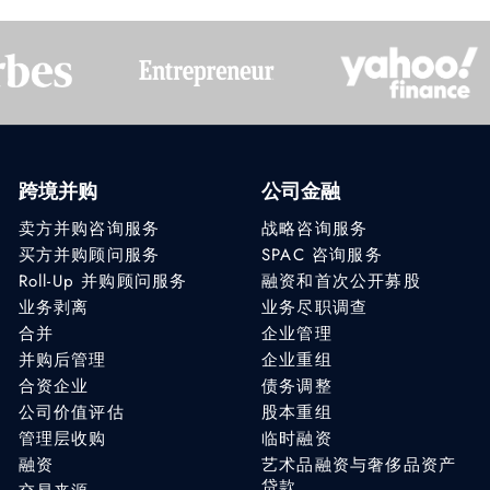
跨境并购
公司金融
卖方并购咨询服务
战略咨询服务
买方并购顾问服务
SPAC 咨询服务
Roll-Up 并购顾问服务
融资和首次公开募股
业务剥离
业务尽职调查
合并
企业管理
并购后管理
企业重组
合资企业
债务调整
公司价值评估
股本重组
管理层收购
临时融资
融资
艺术品融资与奢侈品资产
贷款