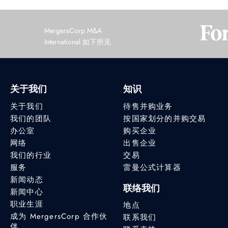
MergersCorp M&A
International 如下所见
关于我们
知识
关于我们
待售并购业务
我们的团队
按国家划分的并购交易
办公室
购买企业
网络
出售企业
我们的行业
交易
服务
雷曼公式计算器
新闻动态
联络我们
新闻中心
职业生涯
地点
成为 MergersCorp 合作伙
联系我们
伴