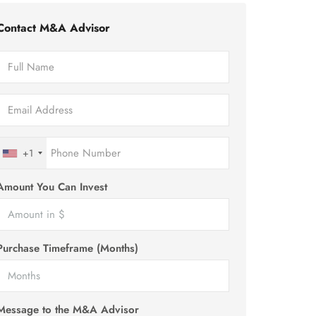
Contact M&A Advisor
+1
Amount You Can Invest
Purchase Timeframe (Months)
Message to the M&A Advisor