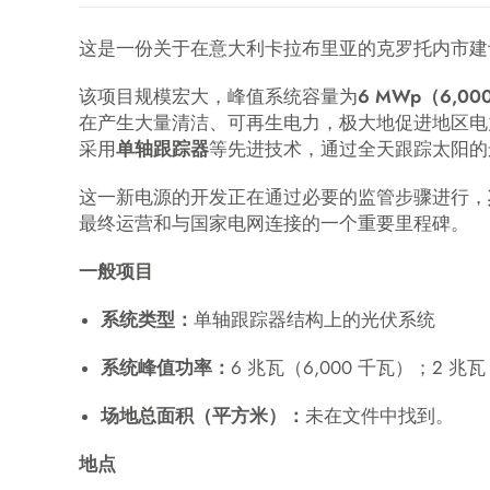
这是一份关于在意大利卡拉布里亚的克罗托内市建
该项目规模宏大，峰值系统容量为
6 MWp（6,00
在产生大量清洁、可再生电力，极大地促进地区电
采用
单轴跟踪器
等先进技术，通过全天跟踪太阳的
这一新电源的开发正在通过必要的监管步骤进行，
最终运营和与国家电网连接的一个重要里程碑。
一般项目
系统类型：
单轴跟踪器结构上的光伏系统
系统峰值功率：
6 兆瓦（6,000 千瓦）；2 兆瓦
场地总面积（平方米）：
未在文件中找到。
地点