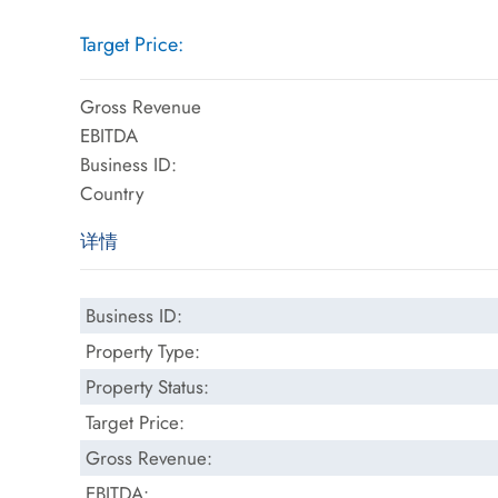
Target Price:
Gross Revenue
EBITDA
Business ID:
Country
详情
Business ID:
Property Type:
Property Status:
Target Price:
Gross Revenue:
EBITDA: