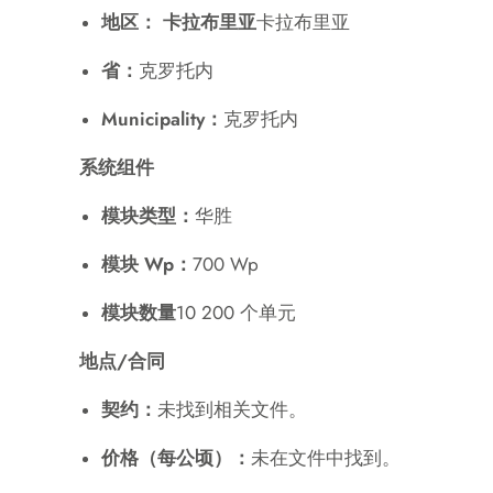
地区： 卡拉布里亚
卡拉布里亚
省：
克罗托内
Municipality：
克罗托内
系统组件
模块类型：
华胜
模块 Wp：
700 Wp
模块数量
10 200 个单元
地点/合同
契约：
未找到相关文件。
价格（每公顷）：
未在文件中找到。