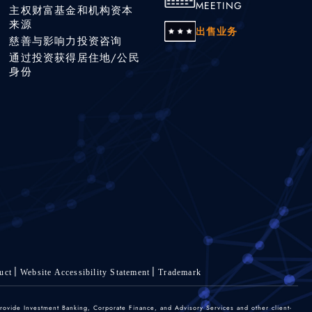
MEETING
主权财富基金和机构资本
来源
出售业务
慈善与影响力投资咨询
通过投资获得居住地/公民
身份
uct
Website Accessibility Statement
Trademark
rovide Investment Banking, Corporate Finance, and Advisory Services and other client-