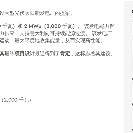
设大型光伏太阳能发电厂的提案。
0 千瓦）和 2 MWp（2,000 千瓦）
。 该发电能力旨
力供应，支持意大利向可持续能源过渡。 该发电厂
运动，最大限度地收集能量，从而实现高性能。
其
最终
项目设计
最近得到了
肯定
，这标志着其建设、
（2,000 千瓦）