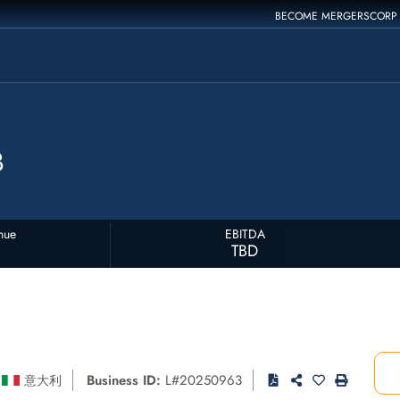
BECOME MERGERSCORP
B
nue
EBITDA
TBD
Business ID:
L#20250963
意大利