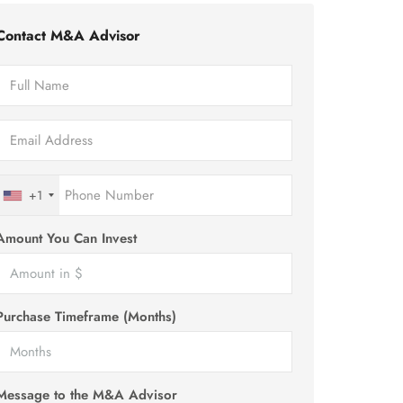
Contact M&A Advisor
+1
Amount You Can Invest
Purchase Timeframe (Months)
Message to the M&A Advisor