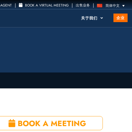
|
|
|
 AGENT
BOOK A VIRTUAL MEETING
出售业务
简体中文
企业
关于我们
BOOK A MEETING