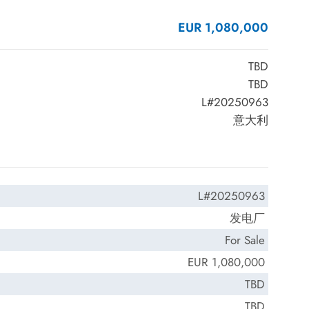
EUR 1,080,000
TBD
TBD
L#20250963
意大利
L#20250963
发电厂
For Sale
EUR 1,080,000
TBD
TBD