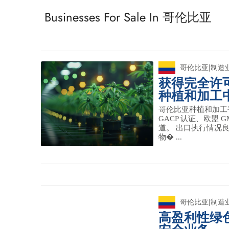
Businesses For Sale In 哥伦比亚
哥伦比亚
|
制造
获得完全许
种植和加工
哥伦比亚种植和加工
GACP 认证、欧盟 
道。 出口执行情况良
物� ...
哥伦比亚
|
制造
高盈利性绿