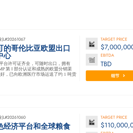
业
|
L#20261067
TARGET PRICE
$7,000,00
可的哥伦比亚欧盟出口
中心
EBITDA
TBD
平台许可证齐全，可随时出口，拥有
GMP 第 I 部分认证和成熟的欧盟分销渠
好，已向欧洲医疗市场运送了约 1 吨货
细节
业
|
L#20261060
TARGET PRICE
$110,000,
色经济平台和全球粮食