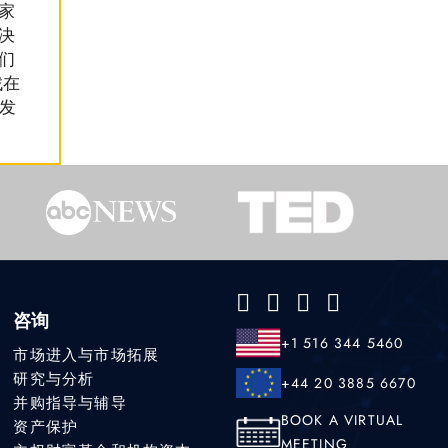
家
决
们
找在
的发
咨询
+1 516 344 5460
市场进入与市场拓展
研究与分析
+44 20 3885 6670
并购指导与辅导
BOOK A VIRTUAL
资产保护
MEETING