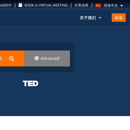
|
|
|
 AGENT
BOOK A VIRTUAL MEETING
出售业务
简体中文
企业
关于我们
h
Advanced