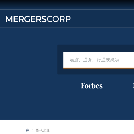
家
哥伦比亚