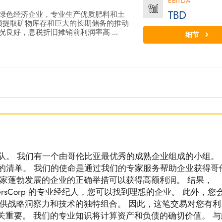
EBITDA
TBD
绿色经济企业，专业生产优质肥料和土
量预提取矿物库存和巨大的长期储备的推动
良好，息税折旧摊销前利润率高 ...
细节
纪人团队。 我们有一个由哥伦比亚最优秀的成熟企业组成的小组。
熟企业的清单。 我们的使命是通过我们的专家服务帮助企业获得哥
一家蓬勃发展的企业的正确举措可以获得高额利润。 结果，
ergersCorp 的专业经纪人，您可以找到理想的企业。 此外，您
提供战略洞察力和技术的独特组合。 因此，这笔交易对您有利
关重要。 我们的专业知识将计算资产和负债的确切价值。 与