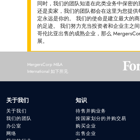
同时，我们的团队知道在此类业务中保密的
还是卖家，我们的团队都会在这里为您提供
定永远是你的。 我们的使命是建立最大的
的足迹。 我们努力充当投资者和企业主之间
哥伦比亚出售的成熟企业，那么 Mergers
展。
MergersCorp M&A
International 如下所见
关于我们
知识
关于我们
待售并购业务
我们的团队
按国家划分的并购交易
办公室
购买企业
网络
出售企业