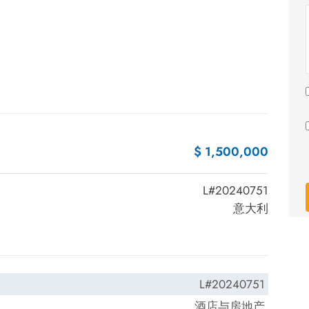
$ 1,500,000
L#20240751
意大利
L#20240751
酒店与房地产