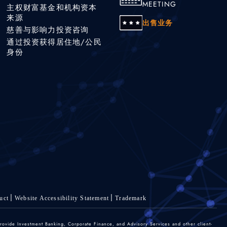
MEETING
主权财富基金和机构资本
来源
出售业务
慈善与影响力投资咨询
通过投资获得居住地/公民
身份
uct
Website Accessibility Statement
Trademark
rovide Investment Banking, Corporate Finance, and Advisory Services and other client-