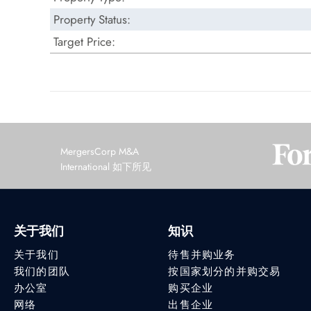
Property Status:
Target Price:
MergersCorp M&A
International 如下所见
关于我们
知识
关于我们
待售并购业务
我们的团队
按国家划分的并购交易
办公室
购买企业
网络
出售企业