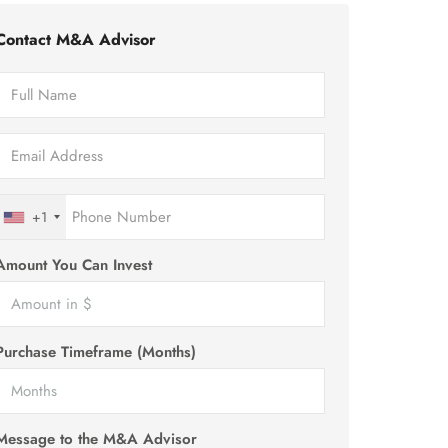
Contact M&A Advisor
+1
Amount You Can Invest
Purchase Timeframe (Months)
Message to the M&A Advisor