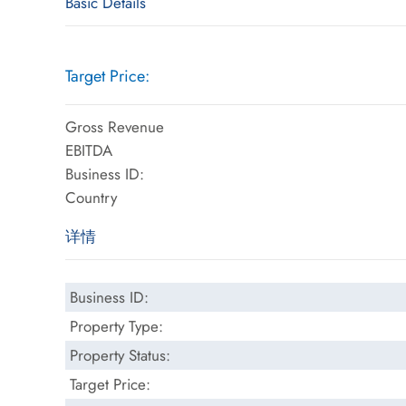
Basic Details
Target Price:
Gross Revenue
EBITDA
Business ID:
Country
详情
Business ID:
Property Type:
Property Status:
Target Price: