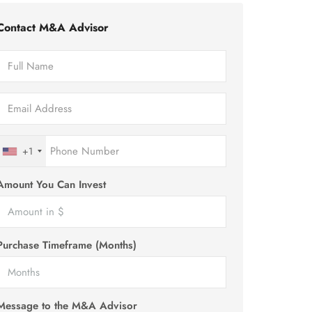
Contact M&A Advisor
+1
Amount You Can Invest
Purchase Timeframe (Months)
Message to the M&A Advisor