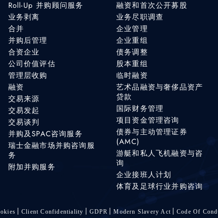
Roll-Up 并购顾问服务
融资和首次公开募股
业务剥离
业务尽职调查
合并
企业管理
并购后管理
企业重组
合资企业
债务调整
公司价值评估
股本重组
管理层收购
临时融资
融资
艺术品融资与奢侈品资产
贷款
交易来源
国际财务管理
交易发起
项目资金管理咨询
交易谈判
债券与主动管理证券
并购及SPAC咨询服务
(AMC)
瑞士金融市场并购咨询服
游艇和私人飞机融资与咨
务
询
附加并购服务
企业接班人计划
体育及足球行业并购咨询
okies
Client Confidentiality
GDPR
Modern Slavery Act
Code Of Cond