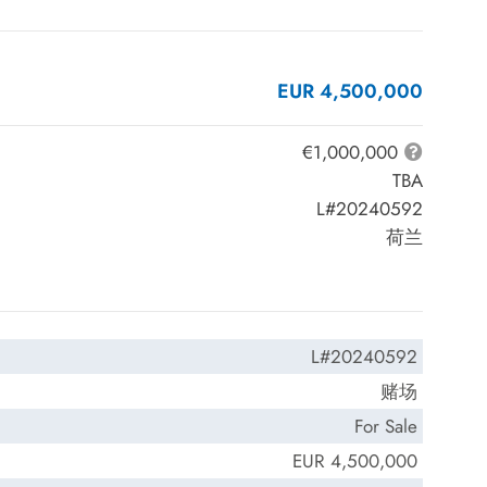
EUR 4,500,000
€1,000,000
TBA
L#20240592
荷兰
L#20240592
赌场
For Sale
EUR 4,500,000